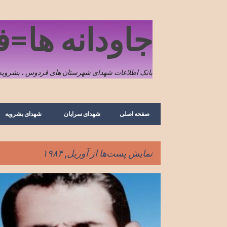
جاودانه ها=
بانک اطلاعات شهدای شهرستان های فردوس ، بشرویه 
صفحه اصلی
شهدای سرایان
شهدای بشرویه
نمایش پست‌ها از آوریل, ۱۹۸۴
پ
تصویر
خاطره
سرایان
شهدای سرایان
س
ت‌