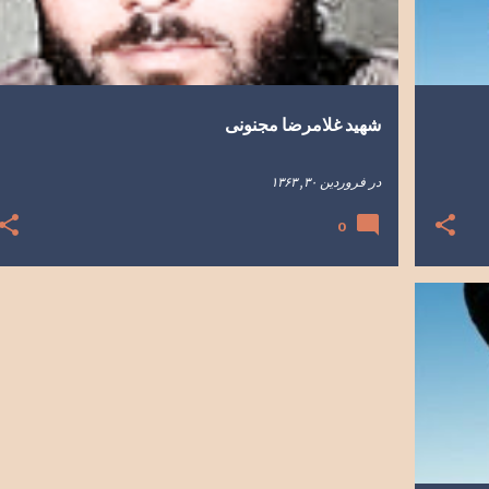
شهید غلامرضا مجنونی
در
فروردین ۳۰, ۱۳۶۳
0
+