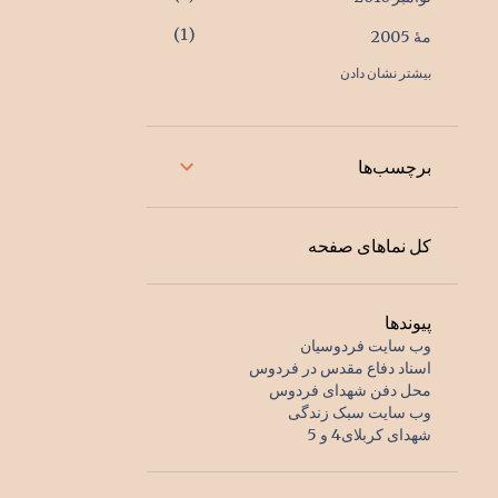
1
مهٔ 2005
بیشتر نشان دادن
1
اکتبر 2004
1
ژوئیهٔ 2001
2
ژانویهٔ 2000
برچسب‌ها
1
اوت 1998
1
دسامبر 1996
کل نماهای صفحه
1
اوت 1996
1
دسامبر 1995
پیوندها
وب سایت فردوسیان
1
مارس 1995
اسناد دفاع مقدس در فردوس
محل دفن شهدای فردوس
1
ژوئیهٔ 1994
وب سایت سبک زندگی
شهدای کربلای4 و 5
1
اوت 1993
1
مارس 1993