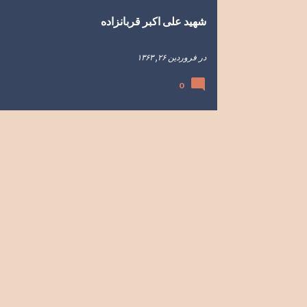
شهید علی اکبر قربانزاده
در
فروردین ۲۶, ۱۳۶۳
0