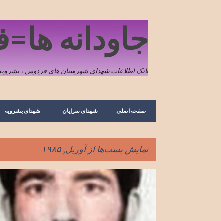
جاودانه ها=
بانک اطلاعات شهدای شهرستان های فردوس ، بشرویه 
صفحه اصلی
شهدای سرایان
شهدای بشرویه
نمایش پست‌ها از آوریل, ۱۹۸۵
پ
تصویر
شهدای بشرویه
شهید محمدرضا رضاییان
نیگنان
س
ت‌