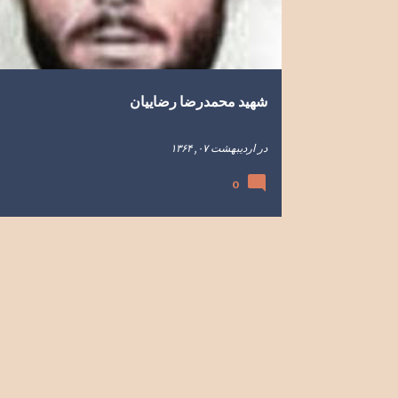
ه
ا
شهید محمدرضا رضاییان
در
اردیبهشت ۰۷, ۱۳۶۴
0