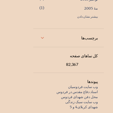
1
مهٔ 2005
بیشتر نشان دادن
1
اکتبر 2004
1
ژوئیهٔ 2001
2
ژانویهٔ 2000
برچسب‌ها
1
اوت 1998
1
دسامبر 1996
کل نماهای صفحه
1
اوت 1996
82,367
1
دسامبر 1995
1
مارس 1995
پیوندها
وب سایت فردوسیان
1
ژوئیهٔ 1994
اسناد دفاع مقدس در فردوس
محل دفن شهدای فردوس
1
اوت 1993
وب سایت سبک زندگی
شهدای کربلای4 و 5
1
مارس 1993