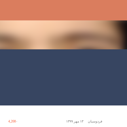
رد شدن به محتوای اصلی
فردوسیان
۱۳ مهر ۱۳۹۹
۰
4,208