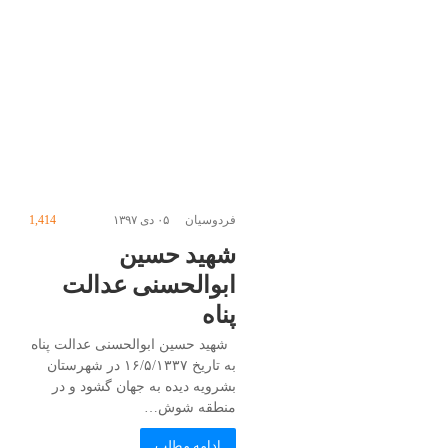
فردوسیان
۰۵ دی ۱۳۹۷
1,414
شهید حسین
ابوالحسنی عدالت
پناه
شهید حسین ابوالحسنی عدالت پناه
به تاریخ ۱۶/۵/۱۳۳۷ در شهرستان
بشرویه دیده به جهان گشود و در
منطقه شوش…
ادامه مطلب