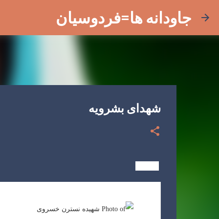
جاودانه ها=فردوسیان
شهدای بشرویه
بشرویه