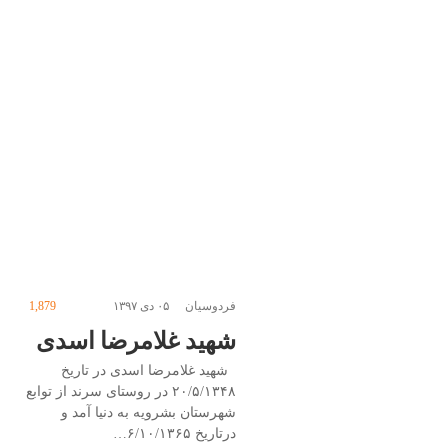
فردوسیان
۰۵ دی ۱۳۹۷
1,879
شهید غلامرضا اسدی
شهید غلامرضا اسدی در تاریخ
۲۰/۵/۱۳۴۸ در روستای سرند از توابع
شهرستان بشرویه به دنیا آمد و
درتاریخ ۶/۱۰/۱۳۶۵…