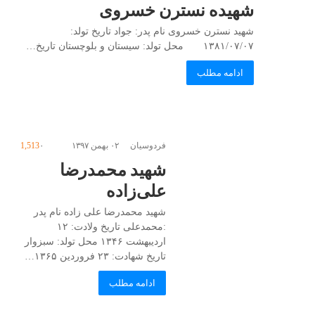
شهیده نسترن خسروی
شهید نسترن خسروی نام پدر: جواد تاریخ تولد:
۱۳۸۱/۰۷/۰۷ محل تولد: سیستان و بلوچستان تاریخ…
ادامه مطلب
فردوسیان
۰۲ بهمن ۱۳۹۷
۰
1,513
شهید محمدرضا
علی‌زاده
شهید محمدرضا علی زاده نام پدر
:محمدعلی تاریخ ولادت: ۱۲
اردیبهشت ۱۳۴۶ محل تولد: سبزوار
تاریخ شهادت: ۲۳ فروردین ۱۳۶۵…
ادامه مطلب