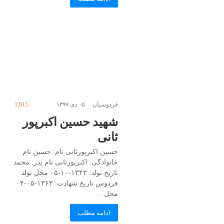
فردوسیان
۰۵ دی ۱۳۹۷
1,815
شهید حسین اکبرپور
ثانی
حسین‌ اکبرپورثانی‌ نام: حسین‌ نام
خانوادگی: اکبرپورثانی‌ نام پدر: محمد
تاریخ تولد: ۱۳۴۳-۱۰-۰۵ محل تولد:
فردوس تاریخ شهادت: ۱۳۶۳-۰۵-۰۴
محل…
ادامه مطلب