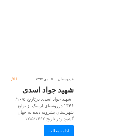
فردوسیان
۰۵ دی ۱۳۹۷
1,911
شهید جواد اسدی
شهید جواد اسدی درتاریخ ۱۰/۵/
۱۳۴۶ درروستای ارسک از توابع
شهرستان بشرویه دیده به جهان
گشود ودر تاریخ ۱۲/۵/۱۳۶۲…
ادامه مطلب