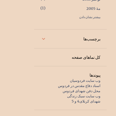
1
مهٔ 2005
بیشتر نشان دادن
1
اکتبر 2004
1
ژوئیهٔ 2001
2
ژانویهٔ 2000
برچسب‌ها
1
اوت 1998
1
دسامبر 1996
کل نماهای صفحه
1
اوت 1996
1
دسامبر 1995
پیوندها
وب سایت فردوسیان
1
مارس 1995
اسناد دفاع مقدس در فردوس
محل دفن شهدای فردوس
1
ژوئیهٔ 1994
وب سایت سبک زندگی
شهدای کربلای4 و 5
1
اوت 1993
1
مارس 1993