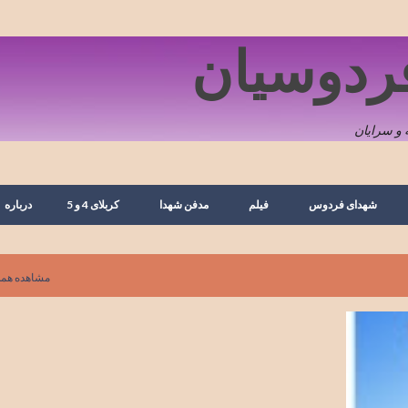
رد شدن به محتوای اصلی
فردوسیان
و سرایان
شهدای فردوس
فیلم
مدفن شهدا
کربلای 4 و 5
درباره
مشاهده همه