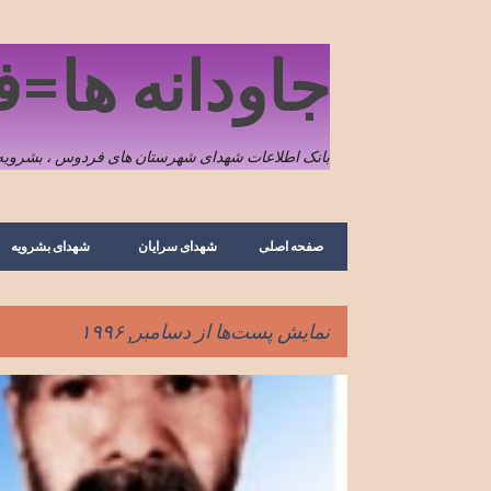
جاودانه ها=
بانک اطلاعات شهدای شهرستان های فردوس ، بشرویه 
صفحه اصلی
شهدای سرایان
شهدای بشرویه
نمایش پست‌ها از دسامبر, ۱۹۹۶
پ
احمد شرفی ابوالخازن
جانباز شیمیایی
س
ت‌