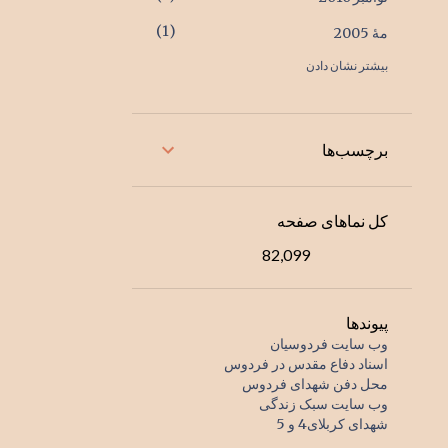
1
مهٔ 2005
بیشتر نشان دادن
1
اکتبر 2004
1
ژوئیهٔ 2001
2
ژانویهٔ 2000
برچسب‌ها
1
اوت 1998
1
دسامبر 1996
کل نماهای صفحه
1
اوت 1996
82,099
1
دسامبر 1995
1
مارس 1995
پیوندها
وب سایت فردوسیان
1
ژوئیهٔ 1994
اسناد دفاع مقدس در فردوس
محل دفن شهدای فردوس
1
اوت 1993
وب سایت سبک زندگی
شهدای کربلای4 و 5
1
مارس 1993