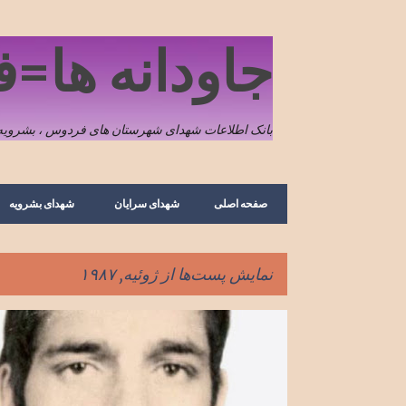
جاودانه ها=
بانک اطلاعات شهدای شهرستان های فردوس ، بشرویه 
صفحه اصلی
شهدای سرایان
شهدای بشرویه
نمایش پست‌ها از ژوئیه, ۱۹۸۷
پ
ارسک
تصویر
شهدای بشرویه
شهید رمضان رحیمی حسن 
س
ت‌