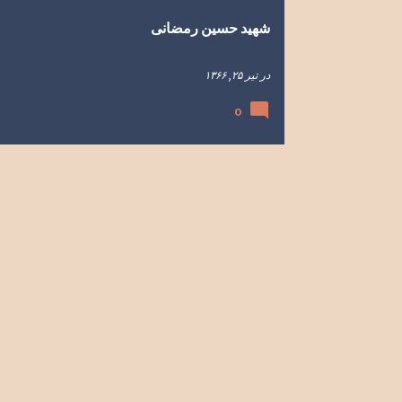
شهید حسین رمضانی
در
تیر ۲۵, ۱۳۶۶
0