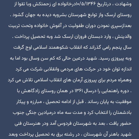
وشهادت ، درتاریخ ۱۰/۵/۱۳۴۶درخانواده ای زحمتکش وبا تقوا از
روستای ارسک واز توابع شهرستان بشرویه دیده به جهان گشود .
بعدازسپری نمودن دوران طفولیت در آغوش خانواده وتحت تربیت
والدینش ، وارد دبستان فروزان ارسک شد وبه تحصیل پرداخت .
سال پنجم رامی گذراند که انقلاب شکوهمند اسلامی اوج گرفت
وبه پیروزی رسید. شهید درعین حالی که کم سن وسال بود اما به
اندازه توان خود در حرکت های مردمی وانقلابی شرکت می کرد
وهمراه مردم برای پیروزی آرمان های انقلاب اسلامی تلاش می کرد
. دوره راهنمایی را درسال ۱۳۶۱ در همان روستای زادگاهش با
موفقیت به پایان رساند . قبل از ادامه تحصیل ، مبارزه و پیکار
بادشمنان را انتخاب کرد و مدت سه ماه درمیادین جنگی جنوب
حضور یافت ، بعد به شهرستان فردوس آمد ودر هنرستان فنی
شهید باهنر آن شهرستان ، در رشته برق به تحصیل پرداخت وبعد