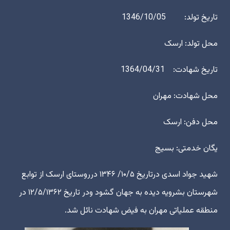
تاریخ تولد: 1346/10/05
محل تولد: ارسک
تاریخ شهادت: 1364/04/31
محل شهادت: مهران
محل دفن: ارسک
یگان خدمتی: بسیج
شهید جواد اسدی درتاریخ ۱۰/۵/ ۱۳۴۶ درروستای ارسک از توابع
شهرستان بشرویه دیده به جهان گشود ودر تاریخ ۱۲/۵/۱۳۶۲ در
منطقه عملیاتی مهران به فیض شهادت نائل شد.