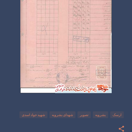
ارسک
بشرویه
تصویر
شهدای بشرویه
شهید جواد اسدی