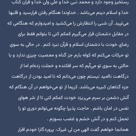
رستخیز وجود دارد و محمد نبی خدا و علی ولی خدا و قرآن کتاب
خدا و اسلام دینم می‌باشد . خداوندا هنگام رفتن فرارسید و قلبها
می‌تپید. آن شبی را انتظارش را می‌کشید و امیدوارم که هنگامی که
در مقابل دشمنان قرار می‌گیرم کمکم کنی تا بتوانم فقط برای
رضای خودت با دشمنان اسلام و قرآن نبرد کنم . در حالی به سوی
تو حرکات می‌کنم که کوله بارم جز گناه و معصیت چیزی ندارد و با
حالتی به سوی تو می‌آیم که سر افکنده و خجلت زده‌ام اما از
درگاهت ناامید نیستم چون می‌دانم که نا امید بودن از درگاهت
جزء گناهان کبیره می‌باشد. کریما از تو می‌خواهم در آن هنگام که
آتش دشمن بر سرم می‌ریزد خودت کمکم کنی تا از شر هوای
نفس در امان باشم . حاجت پذیرا چگونه می‌توانم دوری تو را
تحمل کنم و در آتش خشم و غضب بسوزم .
همانجا خواهم گفت الهی من لی غیرک. پروردگارا خودم اقرار