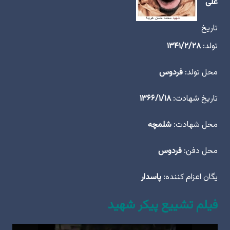
علی
تاریخ
تولد:
۱۳۴۱/۲/۲۸
محل تولد:
فردوس
تاریخ شهادت:
۱۳۶۶/۱/۱۸
محل شهادت:
شلمچه
محل دفن:
فردوس
یگان اعزام کننده:
پاسدار
فیلم تشییع پیکر شهید