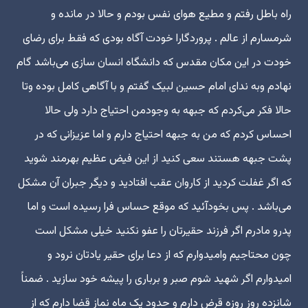
راه باطل رفتم و مطیع هوای نفس بودم و حالا در مانده و
شرمسارم از عالم . پروردگارا خودت آگاه بودی که فقط برای رضای
خودت در این مکان مقدس که دانشگاه انسان سازی می‌باشد گام
نهادم وبه ندای امام حسین لبیک گفتم و با آگاهی کامل بوده وتا
حالا فکر می‌کردم که جبهه به وجودمن احتیاج دارد ولی حالا
احساس کردم که من به جبهه احتیاج دارم و اما عزیزانی که در
پشت جبهه هستند سعی کنید از این فیض عظیم بهرمند شوید
که اگر غفلت کردید از کاروان عقب افتادید و دیگر جبران آن مشکل
می‌باشد . پس بخودآئید که موقع حساس فرا رسیده است و اما
پدرو مادرم اگر فرزند حقیرتان را عفو نکنید خیلی مشکل است
چون محتاجیم وامیدوارم که از دعا برای حقیر یادتان نرود و
امیدوارم اگر شهید شوم صبر و برباری را پیشه خود سازید . ضمناً
شانزده روز روزه قرض دارم و حدود یک ماه نماز قضا دارم که از