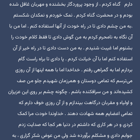
دارم گناه کردم ، از وجود پروردگار بخشنده و مهربان غافل شده
بودم و در محضرت گناه کردم . نمک خوردم و نمکدان شکستم
.به من چشم دادی تا در راه خودت از آنها استفاده کنم . اما من با
آن نگاه به نامحرم کردم به من گوش دادی تا فقط کلام خودت را
بشنوم اما غیبت شنیدم . به من دست دادی تا در راه خیر از آن
استفاده کنم اما با آن خیانت کردم . پا دادی تا براه راست گام
بردارم اما به گمراهی رفتم . خداخدا اما با همه اینها از آن روزی
می‌ترسم که تمامی دوستان و همرزمان شهیدم جلو من صف
کشیده‌اند و من سرافکنده باشم . چگونه چشم بر روی این عزیزان
و اولیاء و مقربان درگاهت بیندازم و از آن روزی خوف دارم که
تمامی اعضایم همه شهادت دهند . خداوندا خودت مرا کمک
کردی و در هر کاری که داشتم در دنیا هر کجا که صدایت زدم
جوابم دادی و مشکلم برآورده شد ولی من عوض شکر گزاری ، به