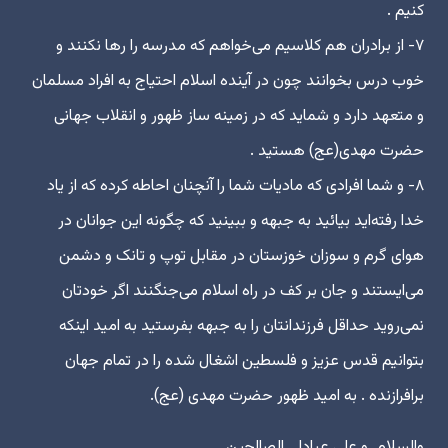
کنیم .
۷- از برادران هم کلاسیم می‌خواهم که مدرسه را رها نکنند و
خوب درس بخوانند چون در آینده اسلام احتیاج به افراد مسلمان
و متعهد دارد و شماید که در زمینه ساز ظهور و انقلاب جهانی
حضرت مهدی(عج) هستید .
۸- و شما افرادی که مادیات شما را آنچنان احاطه کرده که از یاد
خدا رفته‌اید بیائید به جبهه و ببینید که چگونه این جوانان در
هوای گرم و سوزان خوزستان در مقابل توپ و تانک و دشمن
می‌ایستند و جان بر کف در راه اسلام می‌جنگنند اگر خودتان
نمی‌روید حداقل فرزندانتان را به جبهه بفرستید به امید اینکه
بتوانیم قدس عزیز و فلسطین اشغال شده را در تمام جهان
برافرازنده . به امید ظهور حضرت مهدی (عج).
والسلام و علی عبادا… الصالحین