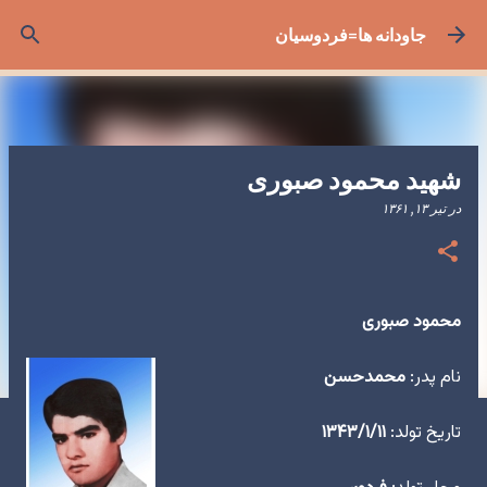
رد شدن به محتوای اصلی
جاودانه ها=فردوسیان
شهید محمود صبوری
در
تیر ۱۳, ۱۳۶۱
محمود صبوری
نام پدر:
محمدحسن
تاریخ تولد:
۱۳۴۳/۱/۱۱