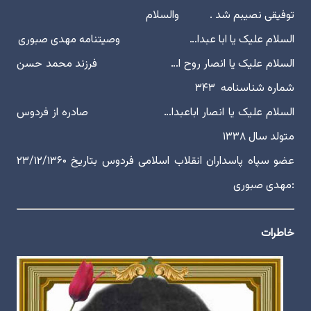
توفیقی نصیبم شد . والسلام
السلام علیک یا ابا عبدا… وصیتنامه مهدی صبوری
السلام علیک یا انصار روح ا… فرزند محمد حسن
شماره شناسنامه ۳۴۳
السلام علیک یا انصار اباعبدا… صادره از فردوس
متولد سال ۱۳۳۸
عضو سپاه پاسداران انقلاب اسلامی فردوس بتاریخ ۲۳/۱۲/۱۳۶۰
:مهدی صبوری
خاطرات