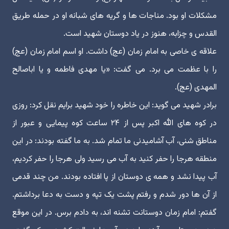
مشکلات او بود. مناجات ها و گریه های شبانه او در حمله طریق
القدس و چزابه، هنوز در یاد دوستان شهید است.
علاقه ی خاصی به امام زمان (عج) داشت. او اسم امام زمان (عج)
را با عظمت می برد. می گفت: «یا مهدی فاطمه و یا اباصالح
المهدی (عج).
برادر شهید می گوید: این خاطره را خود شهید برایم نقل کرد: روزی
در کوه های الله اکبر پس از ۲۴ ساعت کوه پیمایی و عبور از
مناطق شنی، آب آشامیدنی ما تمام شد. به ما گفته بودند: در این
منطقه هرجا را حفر کنید به آب می رسید ولی هرجا را حفر کردیم،
آب پیدا نشد و همه ی دوستان از پا افتاده بودند. من چند قدمی
از آن ها دور شدم و رفتم پشت یک تپه و دست به دعا برداشتم.
گفتم: امام زمان دوستانت تشنه اند، به دادم برس. در این موقع