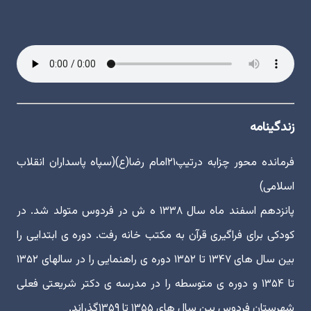
زندگینامه
فرمانده محور چزابه درتیپ۲۱امام رضا(ع)(سپاه پاسداران انقلاب
اسلامی)
پانزدهم اسفند ماه سال ۱۳۳۸ ه ش در فردوس متولد شد. در
کودکی برای فراگیری قرآن به مکتب خانه رفت. دوره ی ابتدایی را
بین سال های ۱۳۴۷ تا ۱۳۵۲ دوره ی راهنمایی را در سالهای ۱۳۵۲
تا ۱۳۵۴ و دوره ی متوسطه را در مدرسه ی دکتر شریعتی فعلی
شهرستان فردوس بین سال های ۱۳۵۵ تا ۱۳۵۹گذراند.