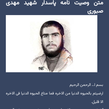
متن وصیت نامه پاسدار شهید مهدی
صبوری
بسم ا… الرحمن الرحیم
ارضیتم بالحیوه الدنیا من الاخره فما متاع الحیوه الدنیا فی الاخره
الا قلیل.