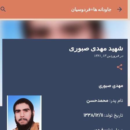
رد شدن به محتوای اصلی
جاودانه ها=فردوسیان
شهید مهدی صبوری
در
فروردین ۱۳, ۱۳۶۱
مهدی صبوری
نام پدر:
محمدحسن
تاریخ تولد:
۱۳۳۸/۱۲/۱۱