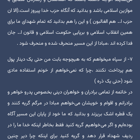
موازین اسلامی باشد و بدانید که آنگاه حزب خدا پیروز است.(الا ان
حزب ا… هم الغالبون ) و این را هم بدانید که تمام شهدای ما برای
همین انقلاب اسلامی و برپایی حکومت اسلامی و قانون ا… جان
فدا کرده اند ،مبادا از این مسیر منحرف شده و منحرف شود .
۷- از سپاه میخواهم که به هیچوجه بابت من حتی یک دینار پول
هم پرداخت نکنند ،چرا که نمی‌خواهم از خونم استفاده مادی
شود (حتی یک ذره )
در خاتمه از تمامی برادران و خواهران دینی بخصوص پدرو خواهر و
برادرانم و اقوام و خویشان می‌خواهم مبادا در مرگم گریه کنند و
یک قطره اشک بریزند و بدانید که ما خود از پایان این مسیر آگاه
بوده‌ایم و اگر می‌خواهیم گریه کنید فقط بخاطر اینکه خدا ما را در
ردیف شهداء قرار دهد و گریه کنید برای اینکه چرا دیر چنین