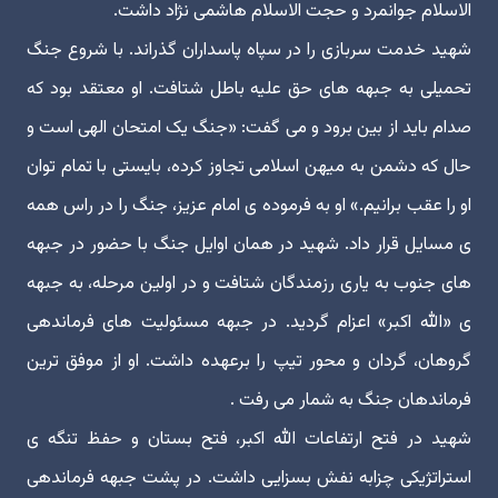
الاسلام جوانمرد و حجت الاسلام هاشمی نژاد داشت.
شهید خدمت سربازی را در سپاه پاسداران گذراند. با شروع جنگ
تحمیلی به جبهه های حق علیه باطل شتافت. او معتقد بود که
صدام باید از بین برود و می گفت: «جنگ یک امتحان الهی است و
حال که دشمن به میهن اسلامی تجاوز کرده، بایستی با تمام توان
او را عقب برانیم.» او به فرموده ی امام عزیز، جنگ را در راس همه
ی مسایل قرار داد. شهید در همان اوایل جنگ با حضور در جبهه
های جنوب به یاری رزمندگان شتافت و در اولین مرحله، به جبهه
ی «الله اکبر» اعزام گردید. در جبهه مسئولیت های فرماندهی
گروهان، گردان و محور تیپ را برعهده داشت. او از موفق ترین
فرماندهان جنگ به شمار می رفت .
شهید در فتح ارتفاعات الله اکبر، فتح بستان و حفظ تنگه ی
استراتژیکی چزابه نفش بسزایی داشت. در پشت جبهه فرماندهی