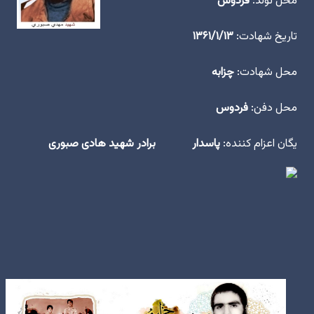
محل تولد:
فردوس
تاریخ شهادت:
۱۳۶۱/۱/۱۳
محل شهادت:
چزابه
محل دفن:
فردوس
یگان اعزام کننده:
پاسدار برادر شهید هادی صبوری