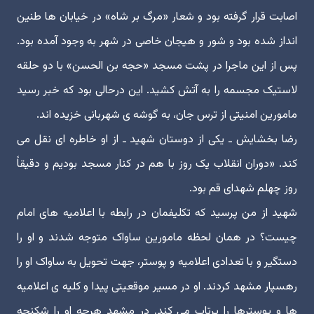
اصابت قرار گرفته بود و شعار «مرگ بر شاه» در خیابان ها طنین
انداز شده بود و شور و هیجان خاصی در شهر به وجود آمده بود.
پس از این ماجرا در پشت مسجد «حجه بن الحسن» با دو حلقه
لاستیک مجسمه را به آتش کشید. این درحالی بود که خبر رسید
مامورین امنیتی از ترس جان، به گوشه ی شهربانی خزیده اند.
رضا بخشایش ـ یکی از دوستان شهید ـ از او خاطره ای نقل می
کند. «دوران انقلاب یک روز با هم در کنار مسجد بودیم و دقیقاً
روز چهلم شهدای قم بود.
شهید از من پرسید که تکلیفمان در رابطه با اعلامیه های امام
چیست؟ در همان لحظه مامورین ساواک متوجه شدند و او را
دستگیر و با تعدادی اعلامیه و پوستر، جهت تحویل به ساواک او را
رهسپار مشهد کردند. او در مسیر موقعیتی پیدا و کلیه ی اعلامیه
ها و پوسترها را پرتاب می کند. در مشهد هرچه او را شکنجه