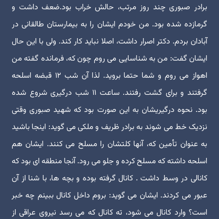
برادر صبوری چند روز مرتب، حالش خراب بود.ضعف داشت و
گرمازده شده بود. من خودم ایشان را به بیمارستان طالقانی در
آبادان بردم. دکتر اصرار داشت، اصلا نباید کار کند. ولی با این حال
ایشان گفت: من به شناسایی می روم چون که، فرمانده گفته من
اهواز می روم و شما حتما بروید. لذا آن شب ۱۲ قبضه اسلحه
گرفتند و برای گشت رفتند. ساعت ۱۱ شب درگیری شروع شده
بود. نحوه درگیریشان به این صورت بود که شهید صبوری وقتی
نزدیک خط می شوند به برادر ظریف و ملکی می گوید: اینجا باشید
به عنوان تأمین که، آنها کلتشان را مسلح می کنند. ایشان هم
اسلحه داشته که مسلح کرده و جلو می رود. آنجا منطقه ای بود که
کانالی در وسط داشت . کانال گرفته بوده و بچه ها، با شنا از آن
عبور می کردند. ایشان می گوید: بروم داخل کانال ببینم چه خبر
است؟ وارد کانال می شود، ته کانال که می رسد نیروی عراقی از