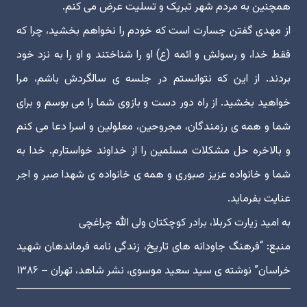
همچنین به مردم شهر تبریک و تسلیت عرض می کنم.
از مهدی گفتن جسارت است که خودم را نخواهم بخشید، چرا که
فقط خدا، و رسولش و ائمه (ع) او را شناختند و او را به نزد خود
بردند. از این که نتوانستم در جلسه ی سالگردش باشم، مرا
خواهید بخشید. از راه دور دست و بازوی شما را می بوسم و برای
شما و همه ی رزمندگان، مجروحین، معلولین و اسرا دعا می کنم
و بالاخره حل مشکلات مسلمین را از خداوند خواستارم. خدا به
شما و خانواده عزیز صبوری و همه ی خانواده ی شهدا صبر و اجر
عنایت بفرماید.
به امید زیارت کربلا، برادر کوچکتان ولی الله چراغچی
منبع: “فرهنگ جاودانه های تاریخ، زندگی نامه فرماندهان شهید
خراسان” نوشته ی سید سعید موسوی، نشر شاهد، تهران – ۱۳۸۶