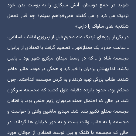
شهید در جمع دوستان، آتش سیگاری را به پوست بدن خود
نزدیک می کرد و می گفت: «می‌خواهم ببینم؟ چه قدر تحمل
شکنجه های ساواک را دارم.»
در یکی از روزهای نزدیک ماه محرم قبل از پیروزی انقلاب اسلامی،
ـ ساعت حدود یک بعدازظهر ـ تصمیم گرفت با تعدادی از برادران
مجسمه شاه را ـ که در وسط میدان مرکزی شهر بود ـ پایین
بکشد. لذا پهنانی برادران را خبر کرد و همگی در موعد مقرر حاضر
شدند. طناب بزرگی تهیه کردند و به گردن مجسمه انداختند. چون
محکم بود، حدود پانزده دقیقه طول کشید که مجسمه سرنگون
شد. در حالی که احتمال حمله مزدوران رژیم حتمی بود. با افتادن
مجسمه صدای تکبیر بلند شد. مهدی ماشین وانتی را خواست و
مجسمه را به عقب وانت بست و به دور خیابان ها گرداند. در
حالی که مجسمه با کلنگ و بیل توسط تعدادی از جوانان مورد