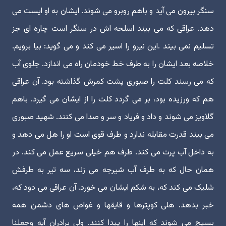
سنگر بیرون می آید و باهم روبرو می شوند. ایشان به او ایست می
دهد. عراقی که می بیند اسلحه اش در سنگر است چاره ای جز
تسلیم نمی بیند .این نیرو را اسیر می کند و می گوید: بیا برویم.
خلاصه بعد ایشان را به طرف خط خودمان راه می اندازد. جلوی آب
که می رسند کلت را صبوری پشت کمرش گذاشته بود. آن عراقی
هم که ورزیده بود، بر می گردد کلت را از ایشان می گیرد. باهم
گلاویز می شوند و داد و فریاد و سر و صدا می کنند. شهید صبوری
می بیند قدرت مقابله ندارد و طرف قوی است او را هل می دهد و
به داخل آب پرت می کند. طرف هم خیلی سریع عمل می کند. در
همان حال که به طرف آب شیرجه می زند، سه تیر به طرفش
شلیک می کند که، به شکم ایشان می خورد. آن عراقی می دود که،
خبر بدهد. هلی کوپترها و قایقها و غواص های دشمن همه
بسیج می شوند که اینها را پیدا کنند. ولی برادران آیه وجعلنا