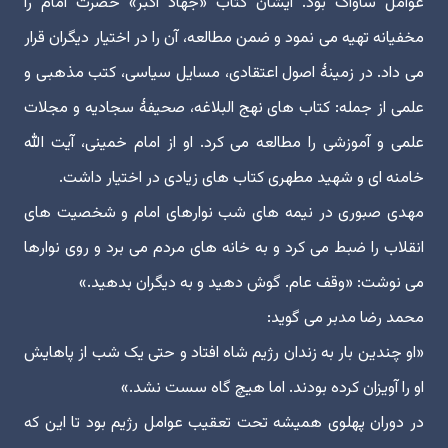
عوامل ساواک بود. ایشان کتاب «جهاد اکبر» حضرت امام را
مخفیانه تهیه می نمود و ضمن مطالعه، آن را در اختیار دیگران قرار
می داد. در زمینۀ اصول اعتقادی، مسایل سیاسی، کتب مذهبی و
علمی از جمله: کتاب های نهج البلاغه، صحیفۀ سجادیه و مجلات
علمی و آموزشی را مطالعه می کرد. او از امام خمینی، آیت الله
خامنه ای و شهید مطهری کتاب های زیادی در اختیار داشت.
مهدی صبوری در نیمه های شب نوارهای امام و شخصیت های
انقلاب را ضبط می کرد و به خانه های مردم می برد و روی نوارها
می نوشت: «وقف عام. گوش دهید و به دیگران بدهید.»
محمد رضا مدبر می گوید:
«او چندین بار به زندان رژیم شاه افتاد و حتی یک شب از پاهایش
او را آویزان کرده بودند. اما هیچ گاه سست نشد.»
در دوران پهلوی همیشه تحت تعقیب عوامل رژیم بود تا این که