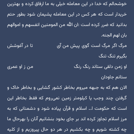
خوشحالم که خدا در این معامله خیلی به ما ارفاق کرده و بهترین
خریدار است که هر کس در این معامله پشیمان شود بطور حتم
بدانید که ضرر کرده است :ان الله من المومنین انفسهم و اموالهم
بان لهم الجنه.
مرگ اگر مرگ است گوی پیش من آی تا در آغوشش
بگیرم تنگ تنگ
او زمن دلقی ستاند رنگ رنگ من ز او عمری
ستانم جاودان
الان هم که به جبهه میروم بخاطر کشور گشایی و بخاطر خاک و
گرفتن چند وجب یا کیلومتر زمین نمی‌روم که فقط بخاطر این
است که حکومت ا… اسلام و قرآن پیاده شود و دشمنانی که به
مرز اسلام تجاوز کرده اند بر جای بخود بنشانیم آنان را بهرحال ما
چه کشته شویم و چه بکشیم در هر دو حال پیروزیم و از کلیه