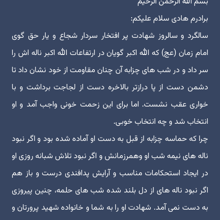
بسم الله الرحمن الرحیم
برادرم هادی سلام علیکم:
سالگرد و سالروز شهادت پر افتخار سردار شجاع و یار حق گوی
امام زمان (عج) که الله اکبر گویان در ارتفاعات الله اکبر ناله اش را
سر داد و در شب های چزابه آن چنان مقاومت از خود نشان داد تا
دشمن دست از پا درازتر بالاخره دست از لجاجت برداشت و با
خواری عقب نشست. اما برای این زحمت خونی واجب آمد و او
انتخاب شد و چه انتخاب خوبی.
چرا که حماسه چزابه از قبل به دست او آماده شده بود و اگر نبود
ناله های نیمه شب او وهمرزمانش و اگر نبود تلاش شبانه روزی او
در ایجاد استحکامات مناسب و آرایش پدافندی درست و باز هم
اگر نبود ناله های از دل بلند شده شب های حلمه، چنین پیروزی
به دست نمی آمد. شهادت او را به شما و خانواده شهید پرورتان و