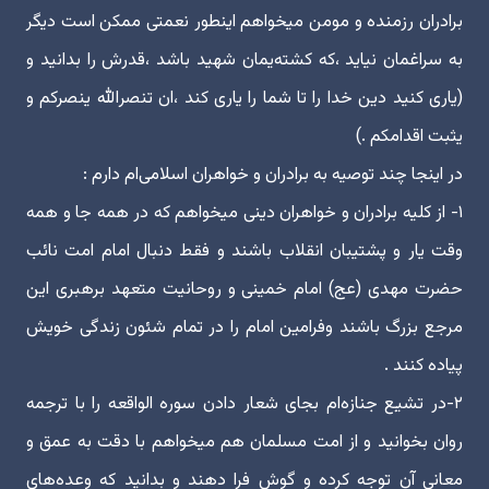
برادران رزمنده و مومن میخواهم اینطور نعمتی ممکن است دیگر
به سراغمان نیاید ،که کشته‌یمان شهید باشد ،قدرش را بدانید و
(یاری کنید دین خدا را تا شما را یاری کند ،ان تنصرالله ینصرکم و
یثبت اقدامکم .)
در اینجا چند توصیه به برادران و خواهران اسلامی‌ام دارم :
۱- از کلیه برادران و خواهران دینی میخواهم که در همه جا و همه
وقت یار و پشتیبان انقلاب باشند و فقط دنبال امام امت نائب
حضرت مهدی (عج) امام خمینی و روحانیت متعهد برهبری این
مرجع بزرگ باشند وفرامین امام را در تمام شئون زندگی خویش
پیاده کنند .
۲-در تشیع جنازه‌ام بجای شعار دادن سوره الواقعه را با ترجمه
روان بخوانید و از امت مسلمان هم میخواهم با دقت به عمق و
معانی آن توجه کرده و گوش فرا دهند و بدانید که وعده‌های