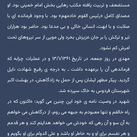
مستضعف و تربیت یافته مکتب رهایی بخش امام خمینی بود. او
مصداق کامل «رئیس القوم خادمهم» بود. با وجود فرمانده ای با
صلابت و با ابهت، انسانی خاکی و بی مدعا بود. حاضر بود هزاران
تیر و ترکش را بر جان عزیزش بخرد ولی مویی از سر نیروهای تحت
امرش کم نشود.
مهدی در روز جمعه، در تاریخ ۱۳/۱/۱۳۶۱ و در عملیات چزابه که
فرماندهی آن را برعهده داشت ـ به درجه ی رفیع شهادت نایل
گردید. پیکر مطهر ایشان پس از حمل به زادگاهش، در بهشت اکبر
شهرستان فردوس به خاک سپرده شد.
شهید در وصیت نامه ی خود این چنین می گوید: «اکنون که در
راه خالقم و تنها معبودم به جبهه می روم، از درگاهش می خواهم
به آن سو و آن رهی که خودش می خواهد هدایتم کند و هر قدمم
و هر نفسم برای او و به خاطر او باشد و علی الدوام برای او بگویم و