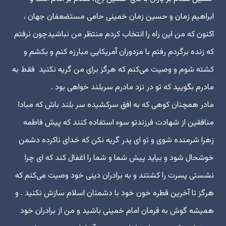
ابراهیم زمان و حسین زمان خمینی حامی مستضعفان جهان ،
اکنون که من این راه را انتخاب کردم منتظر من نباشیدچون نرفتم
که زنده برگردم رفتم با مزدوران آمریکایی مبارزه کنم و بکشم و
کشته شوم و وصیت می‌کنم که هرگز برای من گریه نکنید فقط به
مادرم بگویید که تو در نزد مادرم سربلند خواهی بود .
مادر همچنان کوهی که به افق سرکشیده سر بلند باش که مبادا
منافقین از شهادت فرزندتو سوء استفاده کنند که پیش فاطمه
زهرا شرمنده شوی و تو ای پدر گریه نکن که خدای ناکرده دشمن
خوشحال شود و بیاید پیش شما و شما را اغفال کند که ای چرا
نشستی پسرت را کشتند و به برادران دینی خود وصیت می‌کنم که
هرگز تا آخرین قطره خون خود با دشمنان اسلام سازش نکنید . و
همیشه گوش به فرمان امام خمینی باشید و من از برادران خود