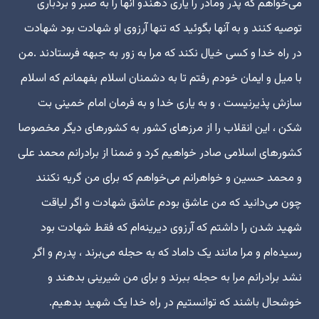
می‌خواهم که پدر ومادر را یاری دهندو آنها را به صبر و بردباری
توصیه کنند و به آنها بگوئید که تنها آرزوی او شهادت بود شهادت
در راه خدا و کسی خیال نکند که مرا به زور به جبهه فرستادند .من
با میل و ایمان خودم رفتم تا به دشمنان اسلام بفهمانم که اسلام
سازش پذیرنیست ، و به یاری خدا و به فرمان امام خمینی بت
شکن ، این انقلاب را از مرزهای کشور به کشورهای دیگر مخصوصا
کشورهای اسلامی صادر خواهیم کرد و ضمنا از برادرانم محمد علی
و محمد حسین و خواهرانم می‌خواهم که برای من گریه نکنند
چون می‌دانید که من عاشق بودم عاشق شهادت و اگر لیاقت
شهید شدن را داشتم که آرزوی دیرینه‌ام که فقط شهادت بود
رسیده‌ام و مرا مانند یک داماد که به حجله می‌برند ، پدرم و اگر
نشد برادرانم مرا به حجله ببرند و برای من شیرینی بدهند و
خوشحال باشند که توانستیم در راه خدا یک شهید بدهیم.