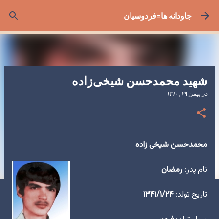
رد شدن به محتوای اصلی
جاودانه ها=فردوسیان
شهید محمدحسن شیخی‌زاده
در
بهمن ۲۹, ۱۳۶۰
محمدحسن شیخی زاده
نام پدر:
رمضان
تاریخ تولد:
۱۳۴۱/۱/۲۴