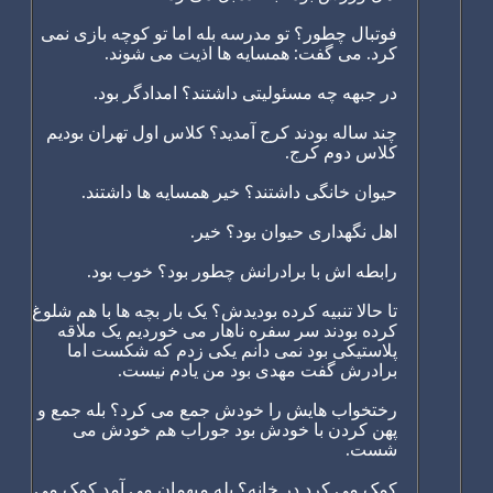
فوتبال چطور؟ تو مدرسه بله اما تو کوچه بازی نمی
کرد. می گفت: همسایه ها اذیت می شوند.
در جبهه چه مسئولیتی داشتند؟ امدادگر بود.
چند ساله بودند کرج آمدید؟ کلاس اول تهران بودیم
کلاس دوم کرج.
حیوان خانگی داشتند؟ خیر همسایه ها داشتند.
اهل نگهداری حیوان بود؟ خیر.
رابطه اش با برادرانش چطور بود؟ خوب بود.
تا حالا تنبیه کرده بودیدش؟ یک بار بچه ها با هم شلوغ
کرده بودند سر سفره ناهار می خوردیم یک ملاقه
پلاستیکی بود نمی دانم یکی زدم که شکست اما
برادرش گفت مهدی بود من یادم نیست.
رختخواب هایش را خودش جمع می کرد؟ بله جمع و
پهن کردن با خودش بود جوراب هم خودش می
شست.
کمک می کرد در خانه؟ بله میهمان می آمد کمک می