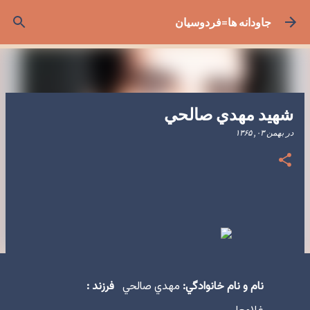
رد شدن به محتوای اصلی
جاودانه ها=فردوسیان
شهید مهدي صالحي
در
بهمن ۰۳, ۱۳۶۵
نام و نام خانوادگي:
مهدي صالحي
فرزند :