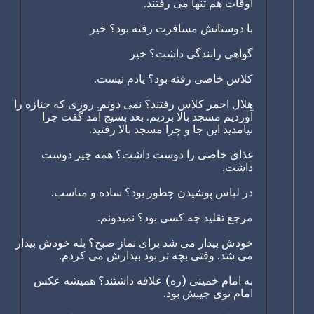
اوقات هم تنها می رفتند.
با دوستانش مسافرت رفته بود؟ خیر
گواهی رانندگی داشت؟ خیر
کلاس خاصی رفته بود؟ یادم نیست.
هلال احمر کلاس رفتند؟ نمی دونم. روزی که جنازه را
آوردیم مسجد بالا بردیم. بعد بسیج آمد گفت چرا
نیامدید این جا و چرا مسجد بالا رفتید.
غذای خاصی را دوست داشت؟ همه چیز دوست
داشت.
در لباس پوشیدن چطور بود؟ ساده و مناسب.
مرجع تقلید چه کسی بود؟ نمیدونم.
خودش بیدار می شد برای نماز صبح؟ بله خودش بیدار
می شد. وقتی بچه تر بود بیدارش می کردم.
به امام خمینی (ره) علاقه داشتند؟ همیشه عکس
امام توی جیبش بود.