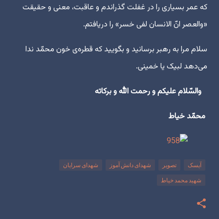
که عمر بسیاری را در غفلت گذراندم و عاقبت، معنی و حقیقت
«والعصر انّ الانسان لفی خسر» را دریافتم.
سلام مرا به رهبر برسانید و بگویید که قطره‌ی خون محمّد ندا
می‌دهد لبیک یا خمینی.
والسّلام علیکم و رحمت الله و برکاته
محمّد خیاط
آیسک
تصویر
شهدای دانش آموز
شهدای سرایان
شهید محمد خیاط