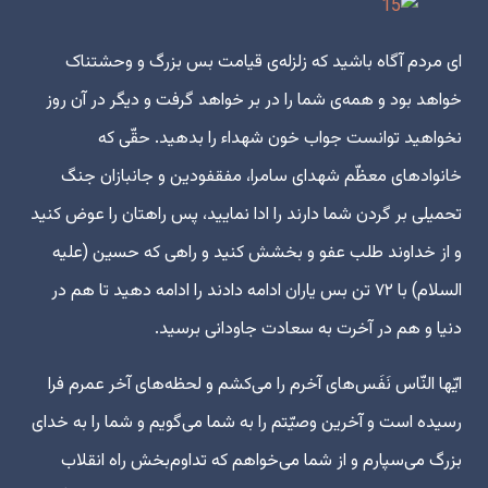
ای مردم آگاه باشید که زلزله‌ی قیامت بس بزرگ و وحشتناک
خواهد بود و همه‌ی شما را در بر خواهد گرفت و دیگر در آن روز
نخواهید توانست جواب خون شهداء را بدهید. حقّی که
خانوادهای معظّم شهدای سامرا، مفقفودین و جانبازان جنگ
تحمیلی بر گردن شما دارند را ادا نمایید، پس راهتان را عوض کنید
و از خداوند طلب عفو و بخشش کنید و راهی که حسین (علیه
السلام) با ۷۲ تن بس یاران ادامه دادند را ادامه دهید تا هم در
دنیا و هم در آخرت به سعادت جاودانی برسید.
ایّها النّاس نَفَس‌های آخرم را می‌کشم و لحظه‌های آخر عمرم فرا
رسیده است و آخرین وصیّتم را به شما می‌گویم و شما را به خدای
بزرگ می‌سپارم و از شما می‌خواهم که تداوم‌بخش راه انقلاب