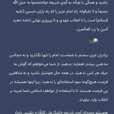
باشید و همگی با توجّه به آیه‌ی شریفه «واعتصموا به حبل الله
جمیعاً و لا تفرقوا»، راه امام عزیز را که راه یاران حسین (علیه
السلام) است را تا انقلاب مهدی و تا پیروزی نهایی ادامه دهید
آمین یا رب العالمین.
برادران عزیز سخنم با شماست: امام را تنها نگذارید و به مجالس
مذهبی بیشتر اهمیّت بدهید. از شما می‌خواهم که گوش به
حرف هر کس ندهید، در همه حال هوشیار باشید و به منافقین
فرصت هیچ‌گونه سوء استفاده‌ای را ندهید، زیرا اینها همیشه در
پی فرصت هستند تا با استفاده از عواطف اسلامی شما ضربه بر
انقلاب وارد بیاورند.
همیشه مصداق آیه‌ی شریفه «اشدّا علی الکفّار» باشید. پایدار