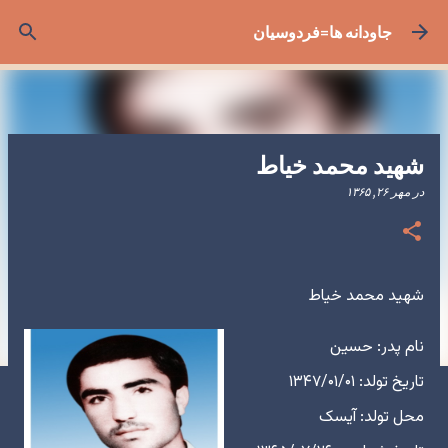
رد شدن به محتوای اصلی
جاودانه ها=فردوسیان
شهید محمد خیاط
در
مهر ۲۶, ۱۳۶۵
شهید محمد خیاط
نام پدر: حسین
تاریخ تولد: ۱۳۴۷/۰۱/۰۱
محل تولد: آیسک