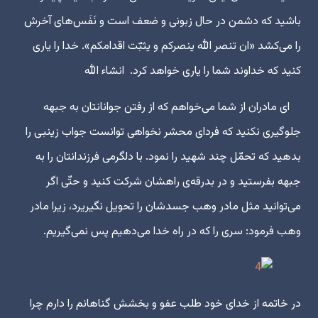
باشید که دشمن در حال زبونی و ضعف است و نَفَس‌های آخرش
را می‌کشد «ان تنصر الله ینصرکم و یثبّت اقدامکم». خدا را یاری
کنید که خداوند شما را یاری خواهد کرد. انشاء الله
ای مادران از شما می‌خواهم که از رفتن جوانانتان به جبهه
جلوگیری نکنید که فردای محشر نخواهی توانست جواب زینبی را
بدهید که تحمّل چند شهید را نمود. با دلگرمی فرزندانتان را به
جبهه بفرستید و در بدرقه‌ی راهشان شرکت کنید و حتّی اگر
می‌توانید مثل مادر وهب جسدشان را تحویل نگیریرد، زیرا مادر
وهب فرمود: سری را که در راه خدا می‌دهیم پس نمی‌گیریم.
در خاتمه از خدای خود طلب عفو و بخشش گناهانم را دارم چرا