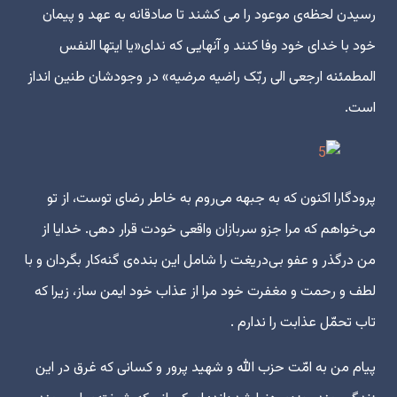
رسیدن لحظه‌ی موعود را می کشند تا صادقانه به عهد و پیمان
خود با خدای خود وفا کنند و آنهایی که ندای«یا ایتها النفس
المطمئنه ارجعی الی ربّک راضیه مرضیه» در وجودشان طنین انداز
است.
پرودگارا اکنون که به جبهه می‌روم به خاطر رضای توست، از تو
می‌خواهم که مرا جزو سربازان واقعی خودت قرار دهی. خدایا از
من درگذر و عفو بی‌دریغت را شامل این بنده‌ی گنه‌کار بگردان و با
لطف و رحمت و مغفرت خود مرا از عذاب خود ایمن ساز، زیرا که
تاب تحمّل عذابت را ندارم .
پیام من به امّت حزب الله و شهید پرور و کسانی که غرق در این