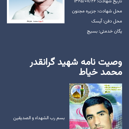
تاریخ شهادت: ۱۳۶۵/۰۷/۲۶
محل شهادت: جزیره مجنون
محل دفن: آیسک
یگان خدمتی: بسیج
وصیت نامه شهید گرانقدر
محمد خیاط
بسم رب الشهداء و الصدیقین