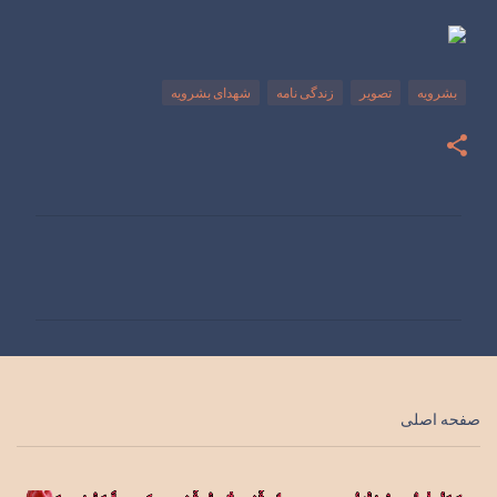
بشرویه
تصویر
زندگی نامه
شهدای بشرویه
ن
ظ
ر
ا
ت
صفحه اصلی