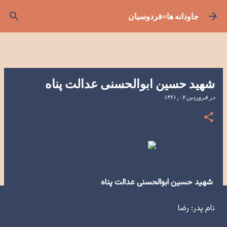
رد شدن به محتوای اصلی
جاودانه ها=فردوسیان
شهید حسین ابوالحسنی عدالت پناه
در
فروردین ۰۷, ۱۳۶۱
شهید حسین ابوالحسنی عدالت پناه
نام پدر: رضا