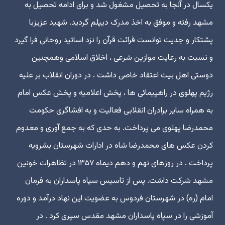
یکسال در آنجا به تحصیل مشغول شد و برای ادامه تحصیل به
مشهد رفته و موفق به اخذ مدرک دیپلم گردید. شهید عزیزبا
پشتکار و جدیت توانست قرائت قرآن را نزد اساتید روحانی فرا گیرد
و نسبت به رعایت موازین شرعی ، اخلاق اسلامی وهمچنین
دوستی اهل بیت اعتقاد خاصی داشت . در دوران انقلاب بر علیه
رژیم پهلوی در راهپیمائی ها ، پخش اعلامیه و پخش عکس امام
به همراه سایر برادران انقلابی فعالیت و به افشاگری حکومت
محمدرضا پهلوی می پرداخت. به حدی که به جمع آوری و معدوم
کردن عکس های محمدرضا شاه در ادارات شهرستان بشرویه
پرداخت . در روزهای نهم و دهم دیماه ۱۳۵۷ در تظاهرات خونین
مشهد شرکت داشت. پس از تاسیس سپاه پاسداران به فرمان
امام (ره) در شهرستان فردوس به عضویت این نهاد درآمد و دوره
آموزشی را در سپاه پاسداران مشهد مقدس سپری کرد . در