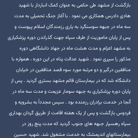
بازگشت از مشهد طی حکمی به عنوان کمک انباردار با شهید
هادی دادرس همکاری می نمود . با آغاز جنگ تحمیلی به مدت
سه ماه در جبهه سوسنگرد به یاری رزمندگان اسلام پیوست و
پس از پایان ماموریت از طرف سپاه جهت گذراندن دوره پزشکیاری
به مشهد اعزام و مدت هشت ماه در جهاد دانشگاهی دوره
مذکور را سپری نمود . شهید عدالت پناه در این دوره ، همواره با
منافقین درگیر و دو مرتبه مورد سوء قصد منافقین در خیابان
دانشگاه شد که در بیمارستان قائم مشهد بستری گردید . پس از
پایان دوره پزشکیاری به جبهه سومار عزیمت و مدت سه ماه در
آنجا در خدمت برادران رزمنده بود . سپس مجدداً به بشرویه و
فردوس بازگشت و پس از یک هفته اقامت از طریق گردان بهداری
سپاه رهسپار جبهه های جنوب گردید که مدت پنج روز در
بیمارستانهای اندیمشک به خدمت مشغول شد. شهید حسین