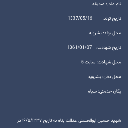
نام مادر: صدیقه
تاریخ تولد: 1337/05/16
محل تولد: بشرویه
تاریخ شهادت: 1361/01/07
محل شهادت: سایت 5
محل دفن: بشرویه
یگان خدمتی: سپاه
شهید حسین ابوالحسنی عدالت پناه به تاریخ ۱۶/۵/۱۳۳۷ در