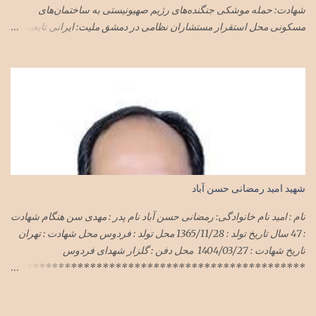
شهادت: حمله موشکی جنگنده‌های رژیم صهیونیستی به ساختمان‌های
مسکونی محل استقرار مستشاران نظامی در دمشق ملیت: ایرانی تابعیت:
ایران محل زندگی: تهران نام پدر: مجید
شهید امید رمضانی حسن آباد
نام : امید نام خانوادگی: رمضانی حسن آباد نام پدر : مهدی سن هنگام شهادت
: 47 سال تاریخ تولد : 1365/11/28 محل تولد : فردوس محل شهادت : تهران
تاریخ شهادت : 1404/03/27 محل دفن : گلزار شهدای فردوس
**********************************************
***************************** سرهنگ امید رمضانی
حسن آباد در حمله وحشیانه رژیم سفاک صهیونی با پشتیبانی شیطان بزرگ