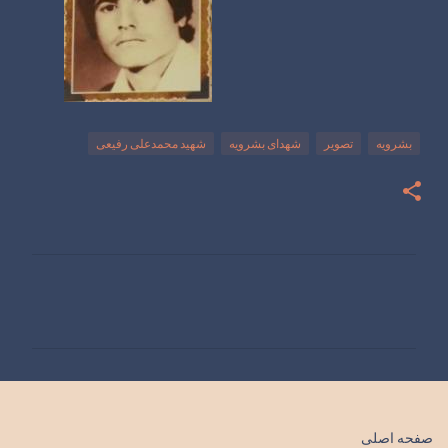
بشرویه
تصویر
شهدای بشرویه
شهید محمدعلی رفیعی
ن
ظ
ر
ا
ت
صفحه اصلی