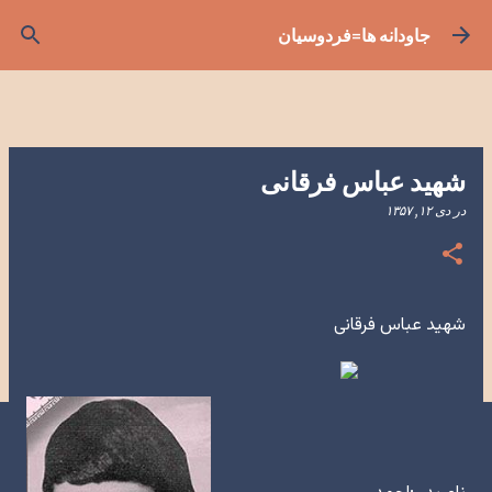
رد شدن به محتوای اصلی
جاودانه ها=فردوسیان
شهید عباس فرقانی
در
دی ۱۲, ۱۳۵۷
شهید عباس فرقانی