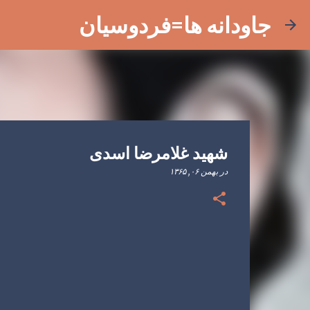
جاودانه ها=فردوسیان
شهید غلامرضا اسدی
در
بهمن ۰۶, ۱۳۶۵