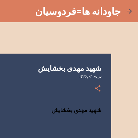
جاودانه ها=فردوسیان
شهید مهدی بخشایش
در
دی ۰۴, ۱۳۶۵
شهید مهدی بخشایش