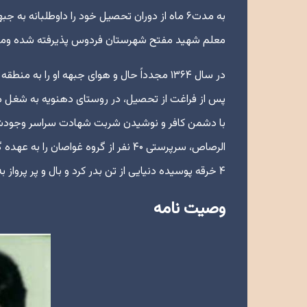
به مدت۶ ماه از دوران تحصیل خود را داوطلبانه 
معلم شهید مفتح شهرستان فردوس پذیرفته شده ومش
پس از فراغت از تحصیل، در روستای دهنویه به شغل م
با دشمن کافر و نوشیدن شربت شهادت سراسر وجودش را 
۴ خرقه پوسیده دنیایی از تن بدر کرد و بال و پر پرواز به سمت معشوق ازلی گشود. روحش شاد و یادش گرامی.
وصیت نامه