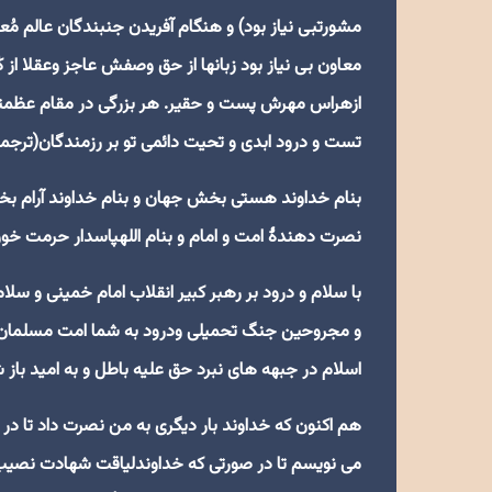
مشورتبی نیاز بود) و هنگام آفریدن جنبندگان عالم مُع
معاون بی نیاز بود زبانها از حق وصفش عاجز وعقلا ا
ازهراس مهرش پست و حقیر. هر بزرگی در مقام عظم
تست و درود ابدی و تحیت دائمی تو بر رزمندگان(ترجم
بنام خداوند هستی بخش جهان و بنام خداوند آرام بخش
نصرت دهندۀ امت و امام و بنام اللهپاسدار حرمت خو
با سلام و درود بر رهبر کبیر انقلاب امام خمینی و سلا
و مجروحین جنگ تحمیلی ودرود به شما امت مسلمان. 
اسلام در جبهه های نبرد حق علیه باطل و به امید باز
هم اکنون که خداوند بار دیگری به من نصرت داد تا 
می نویسم تا در صورتی که خداوندلیاقت شهادت نصیب ای