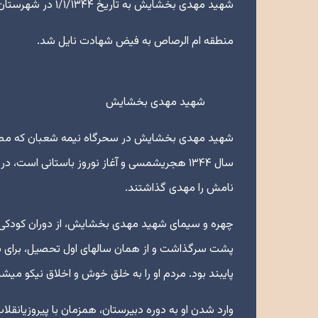
شهید مهدی بخشایش به تاریخ ۱/۱/۱۳۴۴ در شهرستان بشرویه متولد و در تاریخ ۴/۱۰/۱۳۶۵ حین عملیات کربلای۴ در
منطقه ام الرصاص به فیض شهادت نایل شد.
شهید مهدی بخشایش
شهید مهدی بخشایش در سحرگاه نیمه شعبان که مصاد
سال ۱۳۴۴ هجریشمسی و آغاز نوروز باستانی اس
نامش را مهدی گذاشتند.
چهره و سیمای شهید مهدی بخشایش، از دوران کودکی،مع
پشت سرگذاشت و از همان سالهای اول تحصیل، برای بر
پایبند بود. مردم او را به خلق خوش و اخلاق نیکو میشن