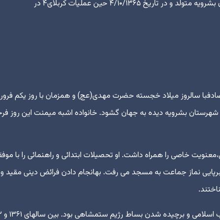
فبا سالروز میلاد خجسته حضرت مهدی(عج) و همزمان با روز یکم فرور
ت، در شهرستان بشرویه دیده به جهان گشود. خانواده اشبه میمنت این روز فر
نویت خاصی را همراه داشت. او تحصیلات ابتدائی و راهنمائی را با موف
پایی نماز جماعت به مسجد می رفت. بهانجام دادن فرائض دینی مقید و
اختند.
وارد شدن او به