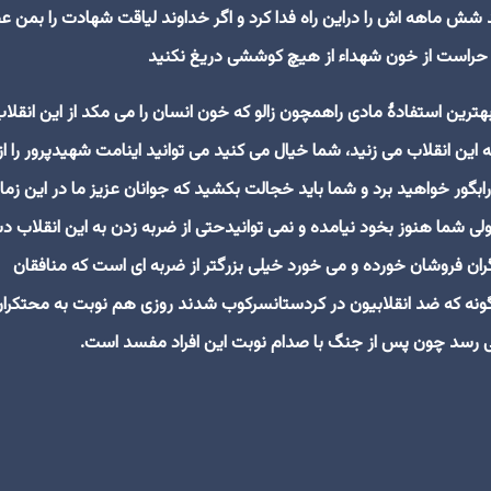
شش ماهه اش را دراین راه فدا کرد و اگر خداوند لیاقت شهادت را بمن ع
ر حراست از خون شهداء از هیچ کوششی دریغ نکنید
ن بهترین استفادۀ مادی راهمچون زالو که خون انسان را می مکد از این انقلا
 این انقلاب می زنید، شما خیال می کنید می توانید اینامت شهیدپرور را از
 رابگور خواهید برد و شما باید خجالت بکشید که جوانان عزیز ما در این زما
ولی شما هنوز بخود نیامده و نمی توانیدحتی از ضربه زدن به این انقلاب 
 گران فروشان خورده و می خورد خیلی بزرگتر از ضربه ای است که منافقان
نگونه که ضد انقلابیون در کردستانسرکوب شدند روزی هم نوبت به محتکرا
ی رسد چون پس از جنگ با صدام نوبت این افراد مفسد است.