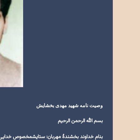
وصیت نامه شهید مهدی بخشایش
بسم الله الرحمن الرحیم
بنام خداوند بخشندۀ مهربان: ستایشمخصوص خدایی 