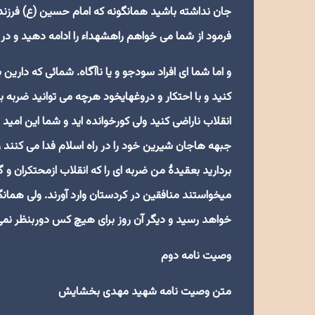
جان نداشته باشید همانگونه که امام حسین (ع) فرزند 
فرمود از شما می خواهم راهشهداء را ادامه دهید و د
و اما شما ای افراد سودجو و یا ناآگاه. شمائی که داری
کنید و با احتکار و دروغهایخود هرچه می توانید ضربه به
انقلاب ناراضی کنید ولی کورخوانده اید و شما این امید
جبهه هاجان شیرین خود را در راه اسلام فدا می کنند 
بردارید بعقیدۀ من ضربه ای را که انقلاب ازمحتکران و
میخواستند منافقین در کردستان وارد آورند. ولی هما
خواهد رسید و دیگر آن روز برای هیچ کس دوربنظر نم
وصیت نامه دوم
متن وصیت نامه شهید مهدی بخشایش