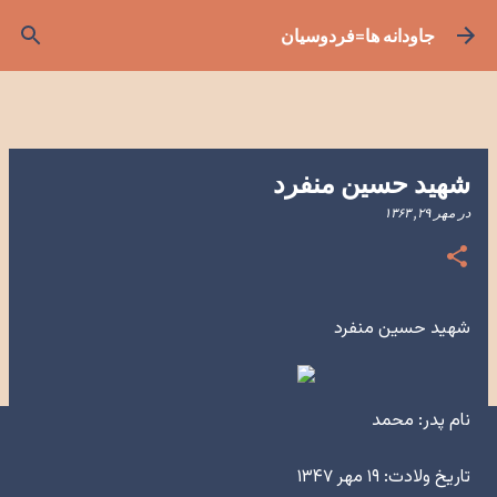
رد شدن به محتوای اصلی
جاودانه ها=فردوسیان
شهید حسین منفرد
در
مهر ۲۹, ۱۳۶۳
شهید حسین منفرد
نام پدر: محمد
تاریخ ولادت: ۱۹ مهر ۱۳۴۷