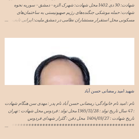
شهادت: 30 دی 1402 محل شهادت: شهرک الزه- دمشق- سوریه نحوه
شهادت: حمله موشکی جنگنده‌های رژیم صهیونیستی به ساختمان‌های
مسکونی محل استقرار مستشاران نظامی در دمشق ملیت: ایرانی تابعیت:
ایران محل زندگی: تهران نام پدر: مجید
شهید امید رمضانی حسن آباد
نام : امید نام خانوادگی: رمضانی حسن آباد نام پدر : مهدی سن هنگام شهادت
: 47 سال تاریخ تولد : 1365/11/28 محل تولد : فردوس محل شهادت : تهران
تاریخ شهادت : 1404/03/27 محل دفن : گلزار شهدای فردوس
**********************************************
***************************** سرهنگ امید رمضانی