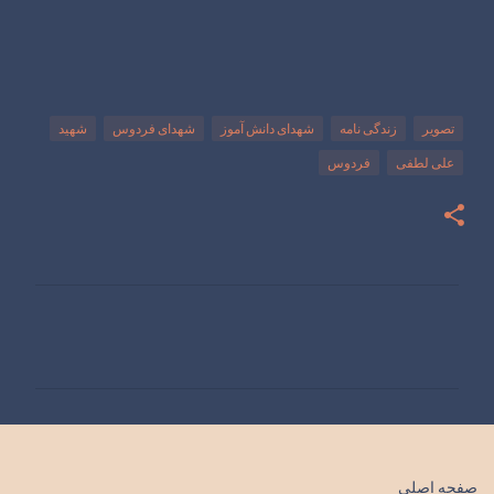
تصویر
زندگی نامه
شهدای دانش آموز
شهدای فردوس
شهید
علی لطفی
فردوس
ن
ظ
ر
ا
ت
صفحه اصلی