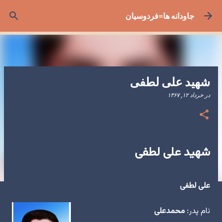
رد شدن به محتوای اصلی
جاودانه ها=فردوسیان
شهید علی لطفی
در
خرداد ۱۲, ۱۳۶۷
شهید علی لطفی
علی لطفی
نام پدر:
محمدعلی