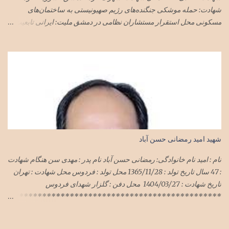
شهادت: حمله موشکی جنگنده‌های رژیم صهیونیستی به ساختمان‌های
مسکونی محل استقرار مستشاران نظامی در دمشق ملیت: ایرانی تابعیت:
ایران محل زندگی: تهران نام پدر: مجید
شهید امید رمضانی حسن آباد
نام : امید نام خانوادگی: رمضانی حسن آباد نام پدر : مهدی سن هنگام شهادت
: 47 سال تاریخ تولد : 1365/11/28 محل تولد : فردوس محل شهادت : تهران
تاریخ شهادت : 1404/03/27 محل دفن : گلزار شهدای فردوس
**********************************************
***************************** سرهنگ امید رمضانی
حسن آباد در حمله وحشیانه رژیم سفاک صهیونی با پشتیبانی شیطان بزرگ