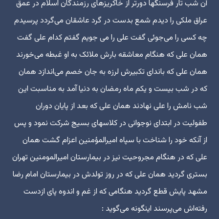
آن شب تار فرسنگها دورتر از خاکریزهای رزمندگان اسلام در عمق
عراق ملکی را دیدم شمع بدست در گرد عاشقان می‌گردد پرسیدم
چه کسی را می‌جوئی گفت علی را می جویم گفتم کدام علی گفت
همان علی که هنگام معاشقه بارش ملائک به او غبطه می‌خورند
همان علی که باندای تکبیرش لرزه به جان خصم می‌اندازد همان
که در شب بیست و یکم ماه رمضان به دنیا آمد به مناسبت این
شب نامش را علی نهادند همان علی که بعد از پایان دوران
طفولیت در ابتدای نوجوانی در کلاسهای بسیج شرکت نمود و پس
از آنکه خود را شناخت با سپاه امیرالمؤمنین اعزام گشت همان
علی که در هنگام مجروحیت نیز در بیمارستان امیرالمومنین تهران
بستری گردید همان علی که در روز تولدش در بیمارستان امام رضا
مشهد پایش قطع گردید هنگامی که از غم و اندوه پای ازدست
رفته‌اش می‌پرسند اینگونه می‌گوید :