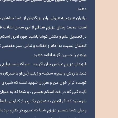
دهند.
برادران عزیزم به عنوان برادر بزرگترتان از شما خوا
است. محمد رضای عزیزم هدفم از این سخن انقلاب فرهن
در تحصیل علم و دانش کوشا باشید چون امروز اسلام ب
کاملتان نسبت به امام و انقلاب و لباس سبز مقدسی که
وراهم را حسین گونه ادامه دهید .
فرزندان عزیزم :نرکس جان اگر چه هم اکنونمسئولیتی ب
کنید با روش و سیره سکینه و زینب (س)‌و با صبرتان
کوبنده تر از خون من و هزاران شهید است که شیره‌ی ج
ثابت کنی که در خط اسلام هستی . و شما که به عنوان
بفهمانید که اگر اکنون به عنوان یک پدر از کنارتان رفته
و برای شما همسر عزیزم شما که عمری در کنارم بوده‌ای