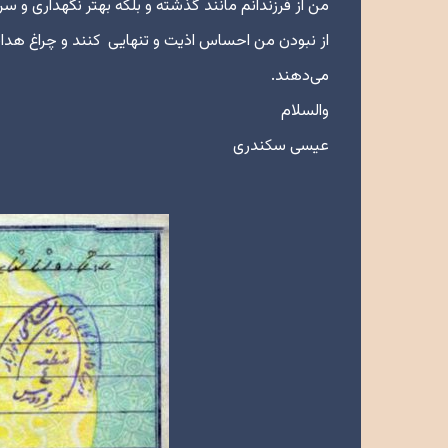
من از فرزندانم مانند گذشته و بلکه بهتر نگهداری و س
از نبودن من احساس اذیت و تنهایی کنند و چراغ هدایتی
می‌دهند.
والسلام
عیسی سکندری