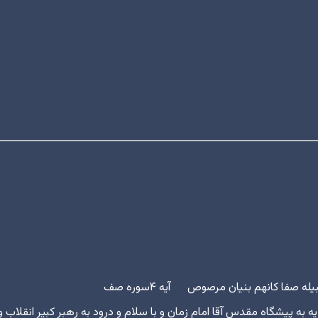
ه صفا کانهم بنیان مرصوص آیه ۴سوره صف
 به پیشگاه مقدس آقا امام زمان و با سلام و درود به رهبر کبیر انقلاب و