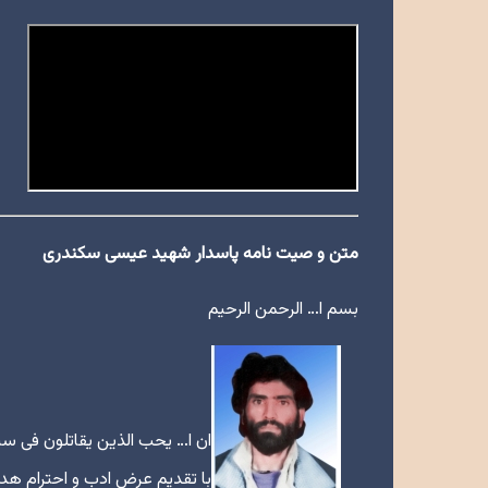
متن و صیت نامه پاسدار شهید عیسی سکندری
بسم ا… الرحمن الرحیم
ان ا… یحب الذین یقاتلون فی سبیل
با تقدیم عرض ادب و احترام هدیه