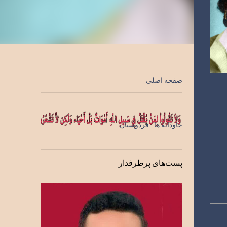
صفحه اصلی
جاودانه ها=فردوسیان
پست‌های پرطرفدار