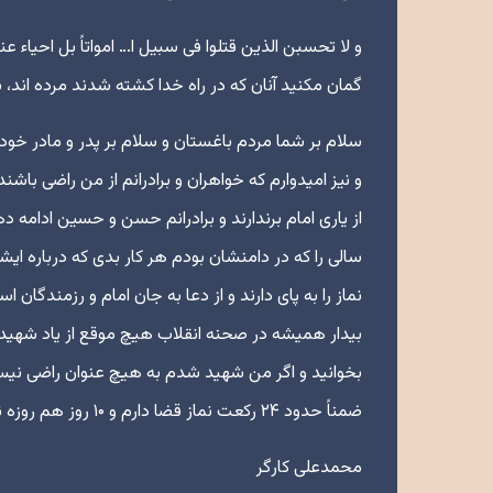
و لا تحسبن الذین قتلوا فی سبیل ا… امواتاً بل احیاء ع
گمان مکنید آنان که در راه خدا کشته شدند مرده اند، ب
سلام بر شما مردم باغستان و سلام بر پدر و مادر خو
و نیز امیدوارم که خواهران و برادرانم از من راضی 
سالی را که در دامنشان بودم هر کار بدی که درباره ا
نماز را به پای دارند و از دعا به جان امام و رزمندگان
بیدار همیشه در صحنه انقلاب هیچ موقع از یاد شهید
بخوانید و اگر من شهید شدم به هیچ عنوان راضی نیستم
ضمناً حدود ۲۴ رکعت نماز قضا دارم و ۱۰ روز هم روزه نگرفته ام آنها را بدهید امیدوارم که این کار به خوبی انجام گردد.
محمدعلی کارگر