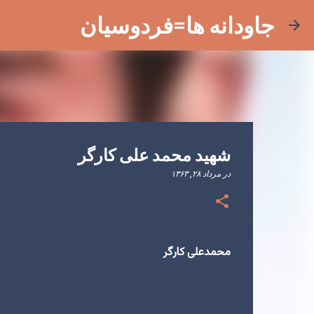
جاودانه ها=فردوسیان
شهید محمد علی کارگر
در
مرداد ۲۸, ۱۳۶۳
محمدعلی کارگر