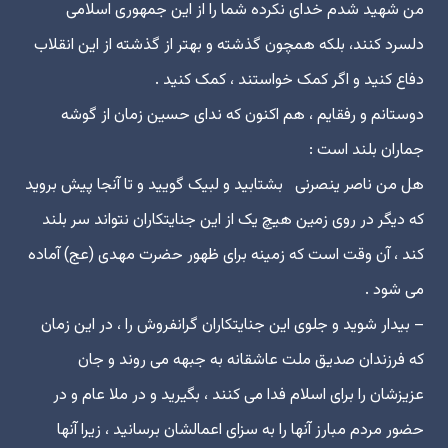
من شهید شدم خداى نکرده شما را از این جمهورى اسلامى
دلسرد کنند، بلکه همچون گذشته و بهتر از گذشته از این انقلاب
دفاع کنید و اگر کمک خواستند ، کمک کنید .
دوستانم و رفقایم ، هم اکنون که نداى حسین زمان از گوشه
جماران بلند است :
هل من ناصر ینصرنى ‎ ‏بشتابید و لبیک گویید و تا آنجا پیش بروید
که دیگر در روى زمین هیچ یک از این جنایتکاران نتواند سر بلند
کند ، آن وقت است که زمینه براى ظهور حضرت مهدى (عج) آماده
مى شود .
– بیدار شوید و جلوى این جنایتکاران گرانفروش را ، در این زمان
که فرزندان صدیق ملت عاشقانه به جبهه مى روند و جان
عزیزشان را براى اسلام فدا مى کنند ، بگیرید و در ملا عام و در
حضور مردم مبارز آنها را به سزاى اعمالشان برسانید ، زیرا آنها