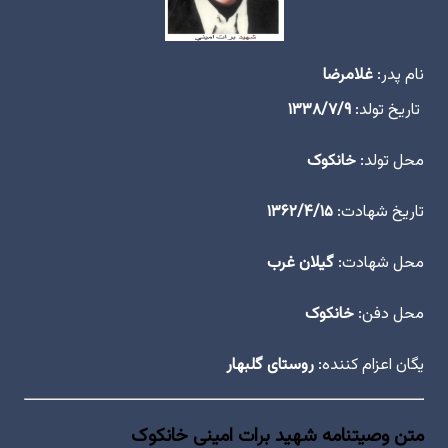
نام پدر:
غلامرضا
تاریخ تولد:
۱۳۳۸/۷/۹
محل تولد:
خانکوک
تاریخ شهادت:
۱۳۶۲/۴/۱۵
محل شهادت:
گیلان غرب
محل دفن:
خانکوک
یگان اعزام کننده:
روستای گلبهار
متن وصیتنامه شهید برات امینى خانکوک