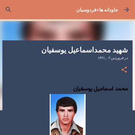
رد شدن به محتوای اصلی
جاودانه ها=فردوسیان
شهید محمداسماعیل یوسفیان
در
فروردین ۰۲, ۱۳۶۱
محمد اسماعیل یوسفیان