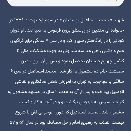
شهید « محمد اسماعیل یوسفیان » در سوم اردیبهشت ۱۳۳۹ در
خانواده ای متدین در روستای برون فردوس به دنیا آمد . او دوران
کودکی را در زادگاهش سپری کرد و در سن ۷ سالگی برای فراگیری
علم و دانش راهی مدرسه شد ولی به جهت مشکلات مالی تا
کلاس چهارم دبستان تحصیل نمود و پس از آن برای تامین
معیشت خانواده مشغول به کار شد . محمد اسماعیل در سن ۱۶
سالگی با مهاجرت به تهران به آموزش شغل صافکاری و نقاشی
اتومبیل پرداخت و پس از آن به مدت ۲ سال در مشهد مشغول به
کار شد سپس به فردوس برگشت و و در آنجا به کار و کسب
مشغول شد . محمد اسماعیل که دوران نوجوانی اش با شروع
نهضت انقلاب به رهبری امام راحل مصادف بود در سال ۵۶ و ۵۷