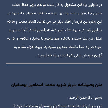
در نانوایی پادگان مشغول به کار شده تو هم برای حفظ جانت
همین جا بمان و به جبهه نرو . او هم بلافاصله جواب داده بود در
این زمان این کارها را افراد دیگر نیز می توانند انجام دهند و ما که
جوانیم باید در جبهه ها حضور داشته باشیم که در آنجا به من و
امثال من نیاز است و بالاخره هم برادرم با عشق و علاقه ای که به
جهاد در راه خدا داشت چندین مرتبه به جبهه اعزام شد و به
آرزوی خودش یعنی شهادت در راه خدا رسید .
متن وصیتنامه سرباز شهید محمد اسماعیل یوسفیان
بسم ا… الرحمن الرحیم
من سرباز وظیفه محمد اسماعیل یوسفیان وصیتنامه خودرا