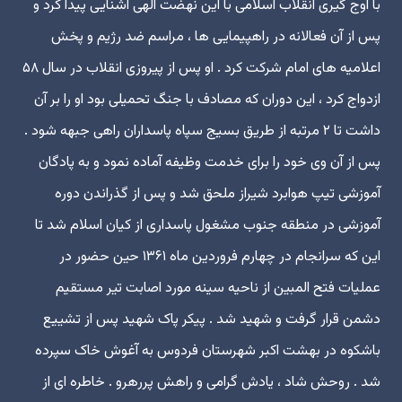
با اوج گیری انقلاب اسلامی با این نهضت الهی آشنایی پیدا کرد و
پس از آن فعالانه در راهپیمایی ها ، مراسم ضد رژیم و پخش
اعلامیه های امام شرکت کرد . او پس از پیروزی انقلاب در سال ۵۸
ازدواج کرد ، این دوران که مصادف با جنگ تحمیلی بود او را بر آن
داشت تا ۲ مرتبه از طریق بسیج سپاه پاسداران راهی جبهه شود .
پس از آن وی خود را برای خدمت وظیفه آماده نمود و به پادگان
آموزشی تیپ هوابرد شیراز ملحق شد و پس از گذراندن دوره
آموزشی در منطقه جنوب مشغول پاسداری از کیان اسلام شد تا
این که سرانجام در چهارم فروردین ماه ۱۳۶۱ حین حضور در
عملیات فتح المبین از ناحیه سینه مورد اصابت تیر مستقیم
دشمن قرار گرفت و شهید شد . پیکر پاک شهید پس از تشییع
باشکوه در بهشت اکبر شهرستان فردوس به آغوش خاک سپرده
شد . روحش شاد ، یادش گرامی و راهش پررهرو . خاطره ای از