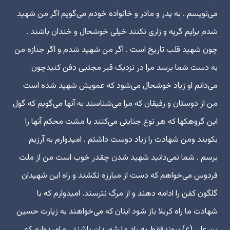
می‌نویسم . به پدر و مادر و خانواده خودم می‌گویم اگر من شهید
شدم برایم گریه و زاری نکنند خیلی خوشحال و خندان باشند .
چون شهید قلب تاریخ است . اگر من شهید شدم و اگر جنازه من
به دست شما برسد مرا در نزدیک قبر مجتبی دفن کنیدچون
می‌دانم او زیاد خوشحال می‌شود که عمویش شهید شده است
من از دوستان و رفیقان که مرا می‌شناسند به آنها می‌گویم که گول
این گروهکها که هر نوع جنایتی می‌کنند با مشت محکم آنها را
بکوبند ومن شهادت را زیاد دوست داشتم . امیدوارم به آرزیم
برسم . شما نمی‌دانید شهید شدن چقدر خوب است من از ملت
فردوس می‌خواهم که دست از مبارزه نکشند و راه این شهیدان
گلگون کفن را ادامه دهند و از مرگ نترسند. امیدوارم که با
شهادت ما راه کربلا باز شود اینان که می‌خواهند به زیارت حسین
بن علی (ع) بروندفقط به یاد ما شهیدان باشند . و امیدوارم که