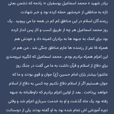
برادر شهید « محمد اسماعیل یوسفیان »: یادمه که دشمن بعثی
تازه به مناطقی از خرمشهر حمله کرده بود و خبر شهادت
رزمندگان اسلام در این مناطق کم کم در همه جا می پیچید . یک
روز محمد اسماعیل هر چه از طریق کسب و کار پس انداز کرده
بود برای کمک به جبهه ها به برادران کمیته داد و خودش هم
همراه ۱۵ نفر از رزمنده ها عازم مناطق جنگی شد ، من هم در
این اعزام همراه برادرم بودم . محمد اسماعیل که انگیزه نیرومندی
برای دفاع از اسلام و قرآن داشت به ما می گفت در جنگ روز
عاشورا بیشتر یاران امام حسین (ع) جوان و قوی بودند و ما که
جوان هستیم اگر از اسلام دفاع نکنیم چه کسی به دفاع از اسلام
خواهد پرداخت . بعد از اولین اعزام برادرم که داوطلبانه به جبهه
رفته بود یک ماه گذشت و او به خدمت سربازی اعزام شد و وقتی
دوره آموزشی اش تمام شده بود به او گفته بودند یکی از دوستانت